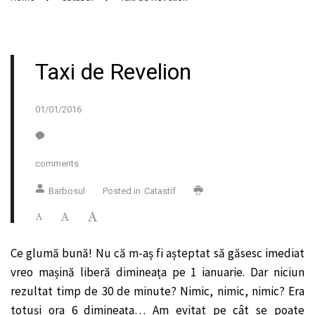
Taxi de Revelion
01/01/2016
comments
Barbosul
Posted in
Catastif
Ce glumă bună! Nu că m-aș fi așteptat să găsesc imediat
vreo mașină liberă dimineața pe 1 ianuarie. Dar niciun
rezultat timp de 30 de minute? Nimic, nimic, nimic? Era
totuși ora 6 dimineața… Am evitat pe cât se poate