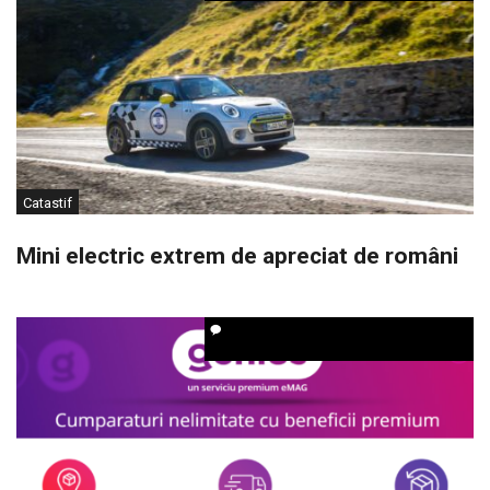
Catastif
Mini electric extrem de apreciat de români