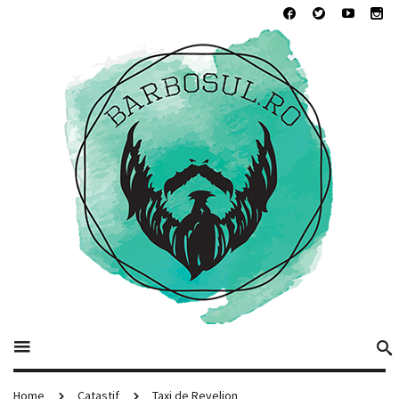
Home
Catastif
Taxi de Revelion