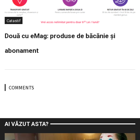
Catastif
Două cu eMag: produse de băcănie și
abonament
COMMENTS
AI VĂZUT ASTA?