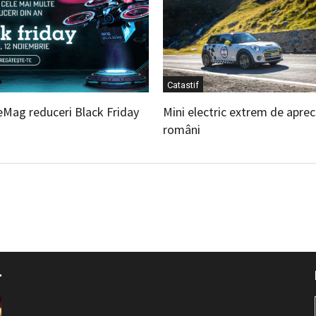
Catastif
eMag reduceri Black Friday
Mini electric extrem de aprec
români