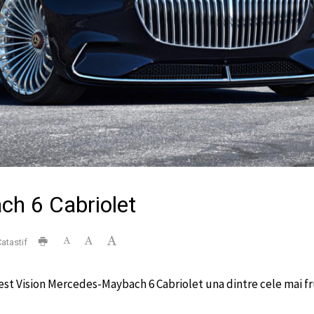
h 6 Cabriolet
atastif
cest Vision Mercedes-Maybach 6 Cabriolet una dintre cele mai