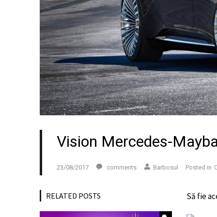
Vision Mercedes-Maybac
23/08/2017
comments
Barbosul
Posted in
C
RELATED POSTS
Să fie a