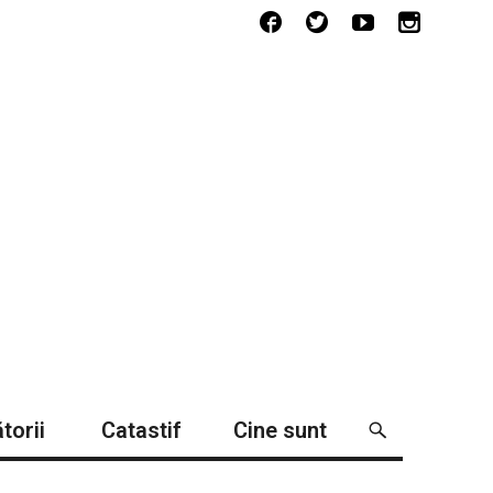
torii
Catastif
Cine sunt