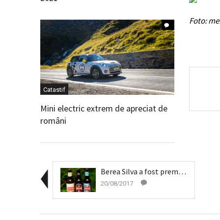
Foto: me
Catastif
Mini electric extrem de apreciat de
români
Berea Silva a fost premiată pentru design
20/08/2017