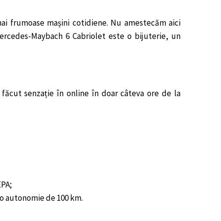
mai frumoase mașini cotidiene. Nu amestecăm aici
ercedes-Maybach 6 Cabriolet este o bijuterie, un
făcut senzație în online în doar câteva ore de la
EPA;
u o autonomie de 100 km.