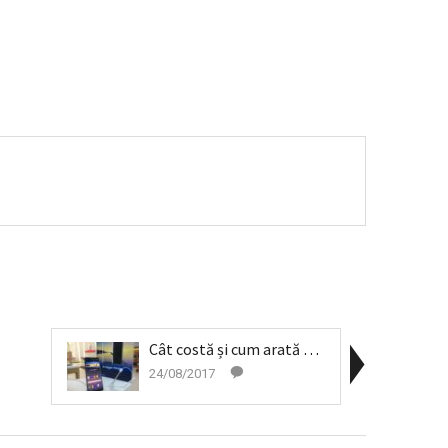
Cât costă și cum arată Galaxy Note 8
24/08/2017