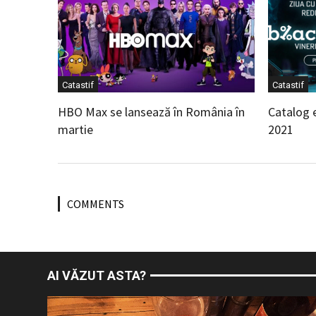
Catastif
Catastif
HBO Max se lansează în România în
Catalog 
martie
2021
COMMENTS
AI VĂZUT ASTA?