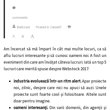
comments
Barbosul
Posted in
Catastif
Am încercat să mă împart în cât mai multe locuri, ca să
aflu lucruri interesante și să cunosc oameni noi. A fost un
eveniment din care am învățat câteva lucruri. Iată un top 5
lucruri care merită spuse despre Webstock 2017:
industria evoluează într-un ritm alert.
Apar proiecte
noi, zilnic, despre care nici nu apuci să auzi. Unele
proiecte sunt foarte cool și folositoare. Altele sunt
doar pentru imagine.
oameni interesanți.
Din varii domenii, din agenții și