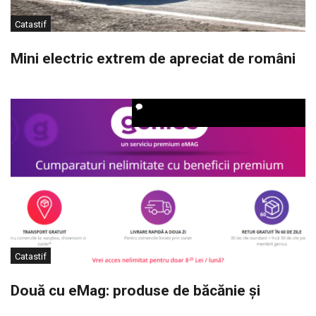
Catastif
Mini electric extrem de apreciat de români
Catastif
Două cu eMag: produse de băcănie și