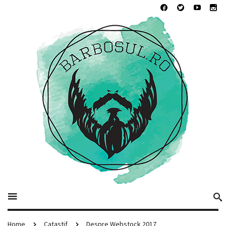
Home
Catastif
Despre Webstock 2017