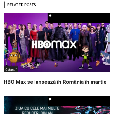
RELATED POSTS
Catastif
HBO Max se lansează în România în martie