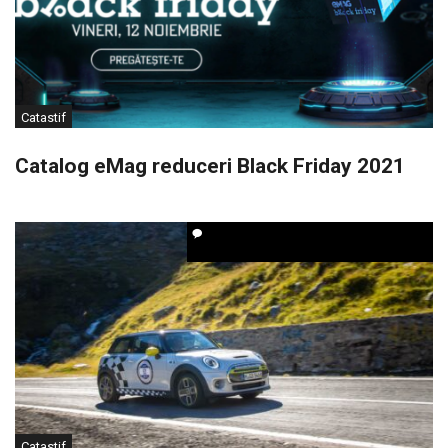
Catastif
Catalog eMag reduceri Black Friday 2021
Catastif