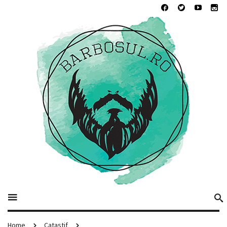
Home
Catastif