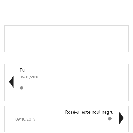
Tu
05/10/2015
Rosé-ul este noul negru
09/10/2015