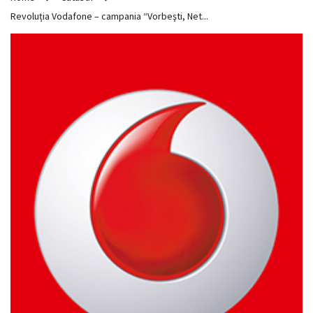
Revoluția Vodafone – campania “Vorbeşti, Net...