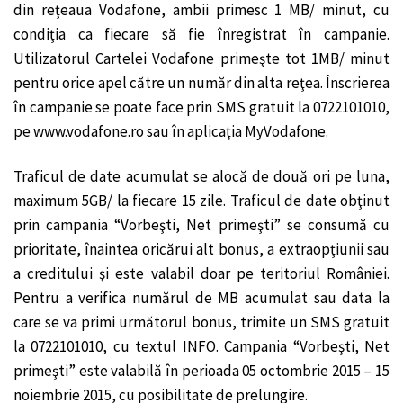
din reţeaua Vodafone, ambii primesc 1 MB/ minut, cu
condiţia ca fiecare să fie înregistrat în campanie.
Utilizatorul Cartelei Vodafone primeşte tot 1MB/ minut
pentru orice apel către un număr din alta reţea. Înscrierea
în campanie se poate face prin SMS gratuit la 0722101010,
pe www.vodafone.ro sau în aplicaţia MyVodafone.
Traficul de date acumulat se alocă de două ori pe luna,
maximum 5GB/ la fiecare 15 zile. Traficul de date obţinut
prin campania “Vorbeşti, Net primeşti” se consumă cu
prioritate, înaintea oricărui alt bonus, a extraopţiunii sau
a creditului şi este valabil doar pe teritoriul României.
Pentru a verifica numărul de MB acumulat sau data la
care se va primi următorul bonus, trimite un SMS gratuit
la 0722101010, cu textul INFO. Campania “Vorbeşti, Net
primeşti” este valabilă în perioada 05 octombrie 2015 – 15
noiembrie 2015, cu posibilitate de prelungire.