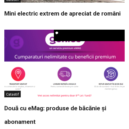
Mini electric extrem de apreciat de români
Catastif
Două cu eMag: produse de băcănie și
abonament