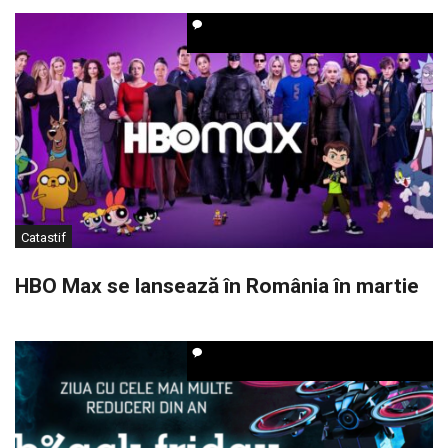
Catastif
HBO Max se lansează în România în martie