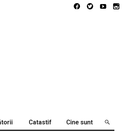
torii
Catastif
Cine sunt