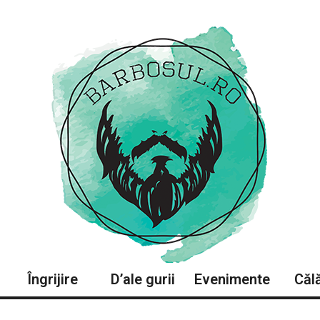
Îngrijire
D’ale gurii
Evenimente
Călă