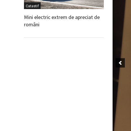
Catastif
Mini electric extrem de apreciat de
români